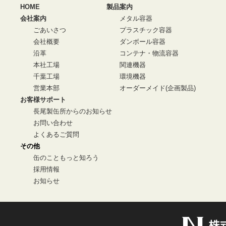
HOME
製品案内
会社案内
メタル容器
ごあいさつ
プラスチック容器
会社概要
ダンボール容器
沿革
コンテナ・物流容器
本社工場
関連機器
千葉工場
環境機器
営業本部
オーダーメイド(企画製品)
お客様サポート
長尾製缶所からのお知らせ
お問い合わせ
よくあるご質問
その他
缶のこともっと知ろう
採用情報
お知らせ