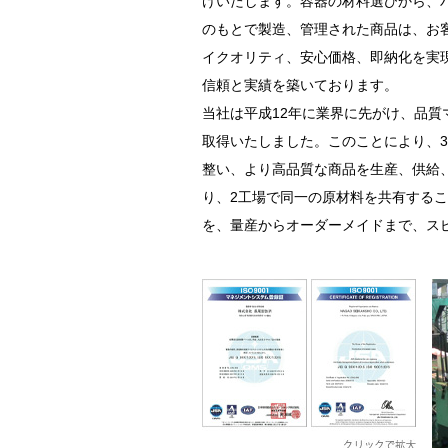
けいたします。容器の材料選びから、
のもとで製造、管理された商品は、お
イクオリティ、安心価格、即納化を実
信頼と実績を築いております。
当社は平成12年に業界に先がけ、品質マ
取得いたしました。このことにより、
整い、より高品質な商品を生産、供給
り、2工場で同一の原材料を共有する
を、量産からオーダーメイドまで、ス