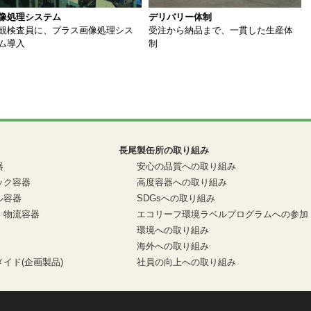
像処理システム
デリバリー体制
観検査員に、プラス画像処理シス
受注から納品まで、一貫した生産体
ム導入
制
長尾製缶所の取り組み
器
安心の品質への取り組み
ック容器
高度容器への取り組み
ル容器
SDGsへの取り組み
・物流容器
エコリーフ環境ラベルプログラムへの参加
環境への取り組み
海外への取り組み
イド(企画製品)
社員の向上への取り組み