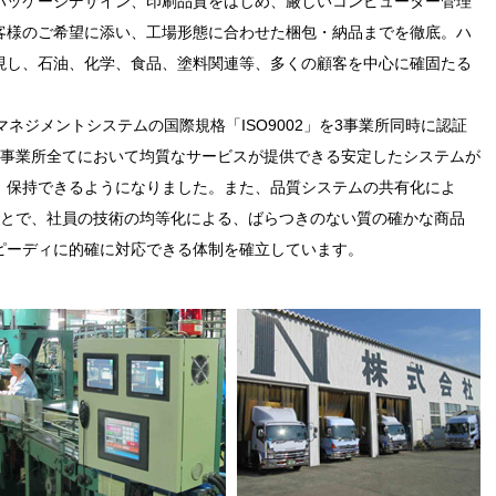
パッケージデザイン、印刷品質をはじめ、厳しいコンピューター管理
客様のご希望に添い、工場形態に合わせた梱包・納品までを徹底。ハ
現し、石油、化学、食品、塗料関連等、多くの顧客を中心に確固たる
ネジメントシステムの国際規格「ISO9002」を3事業所同時に認証
3事業所全てにおいて均質なサービスが提供できる安定したシステムが
、保持できるようになりました。また、品質システムの共有化によ
ことで、社員の技術の均等化による、ばらつきのない質の確かな商品
ピーディに的確に対応できる体制を確立しています。