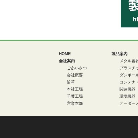
HOME
製品案内
会社案内
メタル容
ごあいさつ
プラスチ
会社概要
ダンボー
沿革
コンテナ
本社工場
関連機器
千葉工場
環境機器
営業本部
オーダーメ