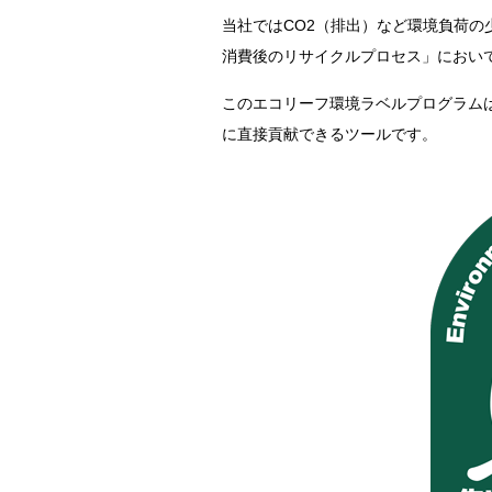
当社ではCO2（排出）など環境負荷
消費後のリサイクルプロセス」におい
このエコリーフ環境ラベルプログラムは
に直接貢献できるツールです。