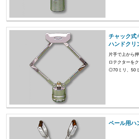
チャック式
ハンドクリ
片手で上から押
ロテクターをク
◎70ミリ、5
ペール用ハ