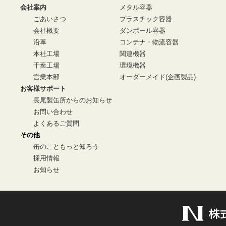
会社案内
メタル容器
ごあいさつ
プラスチック容器
会社概要
ダンボール容器
沿革
コンテナ・物流容器
本社工場
関連機器
千葉工場
環境機器
営業本部
オーダーメイド(企画製品)
お客様サポート
長尾製缶所からのお知らせ
お問い合わせ
よくあるご質問
その他
缶のこともっと知ろう
採用情報
お知らせ