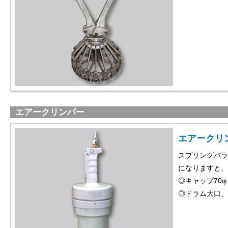
エアークリンパー
エアークリ
スプリングパラ
になりますと、
◎キャップ70φ
◎ドラム大口、