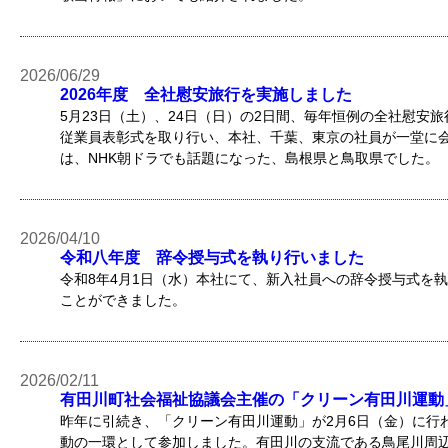
2026/06/29
2026年度 全社慰安旅行を実施しました
5月23日（土）、24日（日）の2日間、毎年恒例の全社慰安旅
従業員表彰式を取り行い、本社、千葉、東京の社員が一堂に
は、NHK朝ドラでも話題になった、島根県と鳥取県でした。
2026/04/10
令和八年度 辞令授与式を執り行いました
令和8年4月1日（水）本社にて、新入社員への辞令授与式を
ことができました。
2026/02/11
有田川町社会福祉協議会主催の「クリーン有田川運動
昨年に引続き、「クリーン有田川運動」が2月6日（金）に行わ
動の一環として参加しました。有田川の支流である鳥尾川周