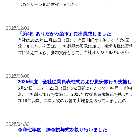
元のクリーン化に貢献しました。
2025/12/01
「第4回 ありだがわ楽市」に出展致しました
当社は2025年11月16日（日）、有田川町が主催する「第4
致しました。今回は、当社製品の展示に加え、来場者様に環
ズに答えて頂き、参加賞品として、当社オリジナルのいろい [
2025/08/08
2025年度 全社従業員表彰式および慰安旅行を実施
5月24日（土）、25日（日）の2日間にわたって、神戸・淡
京、全社慰安旅行を実施し、2025年度従業員表彰式を執り
2019年以降、コロナ禍の影響で実施を見送っていましたの […
2025/04/30
令和七年度 辞令授与式を執り行いました