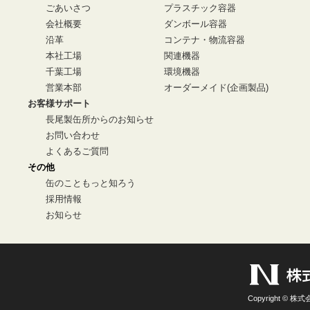
ごあいさつ
プラスチック容器
会社概要
ダンボール容器
沿革
コンテナ・物流容器
本社工場
関連機器
千葉工場
環境機器
営業本部
オーダーメイド(企画製品)
お客様サポート
長尾製缶所からのお知らせ
お問い合わせ
よくあるご質問
その他
缶のこともっと知ろう
採用情報
お知らせ
Copyright © 株式