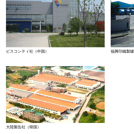
ビスコンティ社（中国）
福興印鐵製罐
大陸製缶社（韓国）