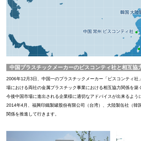
中国プラスチックメーカーのビスコンティ社と相互協
2006年12月3日、中国一のプラスチックメーカー「ビスコンティ
場における両社の金属プラスチック事業における相互協力関係を築
今後中国市場に進出される企業様に適切なアドバイスが出来るよう
2014年4月、福興印鐵製罐股份有限公司（台湾）、大陸製缶社（
関係を推進して行きます。