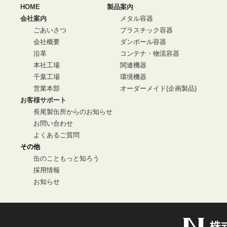
HOME
製品案内
会社案内
メタル容器
ごあいさつ
プラスチック容器
会社概要
ダンボール容器
沿革
コンテナ・物流容器
本社工場
関連機器
千葉工場
環境機器
営業本部
オーダーメイド(企画製品)
お客様サポート
長尾製缶所からのお知らせ
お問い合わせ
よくあるご質問
その他
缶のこともっと知ろう
採用情報
お知らせ