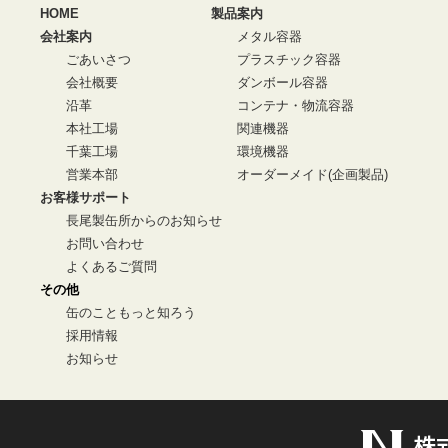
HOME
製品案内
会社案内
メタル容器
ごあいさつ
プラスチック容器
会社概要
ダンボール容器
沿革
コンテナ・物流容器
本社工場
関連機器
千葉工場
環境機器
営業本部
オーダーメイド(企画製品)
お客様サポート
長尾製缶所からのお知らせ
お問い合わせ
よくあるご質問
その他
缶のこともっと知ろう
採用情報
お知らせ