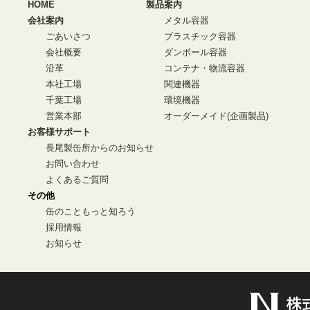
HOME
製品案内
会社案内
メタル容器
ごあいさつ
プラスチック容器
会社概要
ダンボール容器
沿革
コンテナ・物流容器
本社工場
関連機器
千葉工場
環境機器
営業本部
オーダーメイド(企画製品)
お客様サポート
長尾製缶所からのお知らせ
お問い合わせ
よくあるご質問
その他
缶のこともっと知ろう
採用情報
お知らせ