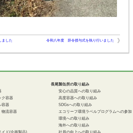
しました
令和八年度 辞令授与式を執り行いました
長尾製缶所の取り組み
器
安心の品質への取り組み
ック容器
高度容器への取り組み
ル容器
SDGsへの取り組み
・物流容器
エコリーフ環境ラベルプログラムへの参加
環境への取り組み
海外への取り組み
イド(企画製品)
社員の向上への取り組み