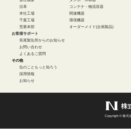
沿革
コンテナ・物流容器
本社工場
関連機器
千葉工場
環境機器
営業本部
オーダーメイド(企画製品)
お客様サポート
長尾製缶所からのお知らせ
お問い合わせ
よくあるご質問
その他
缶のこともっと知ろう
採用情報
お知らせ
Copyright © 株式